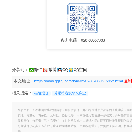
咨询电话：028-60869083
分享到：
微信
微博
QQ
QQ空间
本文地址：
http://www.qqthj.com/news/202607083575452.html
复制
相关搜索：
硅锰报价
苏尼特右旗华兴实业
免责声明：凡在本网站出现的信息，均仅供参考，并不构成对用户决策的直接建议，本
实性、完整性、有效性、及时性、原创性等，用户在使用前请进一步核实，并对任何自
侵权责任、合同责任和其它责任）；任何单位或个人通过本网站网页而链接及得到的资
可能涉嫌侵犯其知识产权，应及时向本网站提出书面权利通知，并提供身份证明、权属
接。