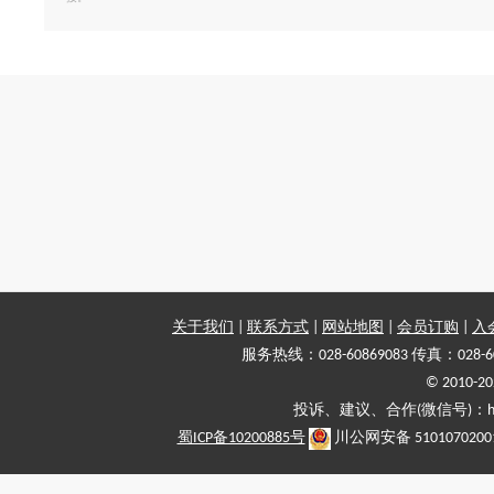
关于我们
|
联系方式
|
网站地图
|
会员订购
|
入
服务热线：028-60869083 传真：028-6
© 2010
投诉、建议、合作(微信号)：haiy-
蜀ICP备10200885号
川公网安备 5101070200