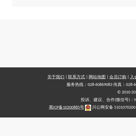
关于我们
|
联系方式
|
网站地图
|
会员订购
|
入
服务热线：028-60869083 传真：028-6
© 2010
投诉、建议、合作(微信号)：haiy-
蜀ICP备10200885号
川公网安备 5101070200