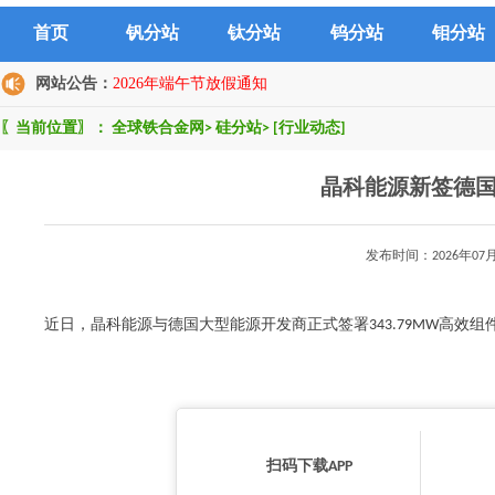
首页
钒分站
钛分站
钨分站
钼分站
网站公告：
2026年端午节放假通知
〖当前位置〗：
全球铁合金网
>
硅分站
>
[行业动态]
晶科能源新签德国3
发布时间：2026年0
近日，晶科能源与德国大型能源开发商正式签署343.79MW高效组件供货协议，
扫码下载APP