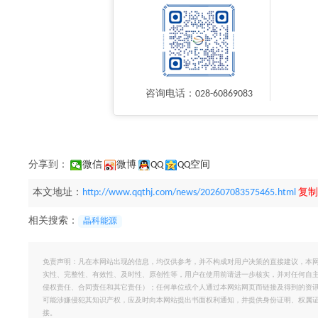
咨询电话：028-60869083
分享到：
微信
微博
QQ
QQ空间
本文地址：
http://www.qqthj.com/news/202607083575465.html
复制
相关搜索：
晶科能源
免责声明：凡在本网站出现的信息，均仅供参考，并不构成对用户决策的直接建议，本
实性、完整性、有效性、及时性、原创性等，用户在使用前请进一步核实，并对任何自
侵权责任、合同责任和其它责任）；任何单位或个人通过本网站网页而链接及得到的资
可能涉嫌侵犯其知识产权，应及时向本网站提出书面权利通知，并提供身份证明、权属
接。