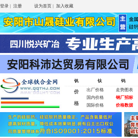
登录
|
注册
设为首页
|
加入收藏
钒
钛
钨
出厂价格
走势图表
价
国内价格
钢厂招标
格
国际价格
价格数据