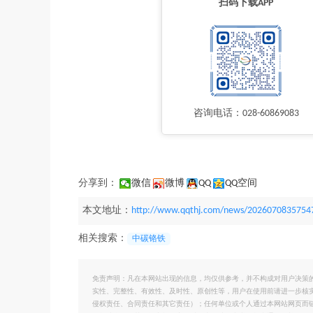
扫码下载APP
咨询电话：028-60869083
分享到：
微信
微博
QQ
QQ空间
本文地址：
http://www.qqthj.com/news/2026070835754
相关搜索：
中碳铬铁
免责声明：凡在本网站出现的信息，均仅供参考，并不构成对用户决策
实性、完整性、有效性、及时性、原创性等，用户在使用前请进一步核
侵权责任、合同责任和其它责任）；任何单位或个人通过本网站网页而