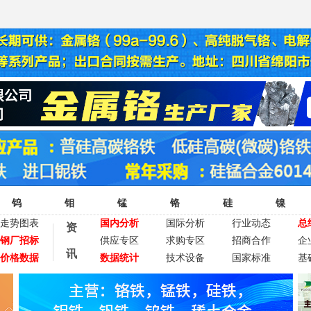
钨
钼
锰
铬
硅
镍
走势图表
国内分析
国际分析
行业动态
总
资
钢厂招标
供应专区
求购专区
招商合作
企
讯
价格数据
数据统计
技术设备
国家标准
基