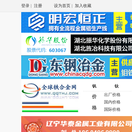
登录
|
注册
设为首页
|
加入收藏
钒
钛
出厂价格
价
国内价格
格
国际价格