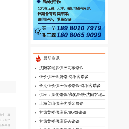
最新资讯
沈阳客瑞多供应高碳铬铁
低价供应金属铬-沈阳客瑞多
长期低价供应低碳铬铁-沈阳客瑞多
供应：氮化铬铁/高氮铬铁-沈阳客瑞多
上海普山供应优质金属铬
甘肃黄楼供应高/低/微铬铁
确性、真
任（包括
甘肃黄楼供应高碳铬铁
链接内容