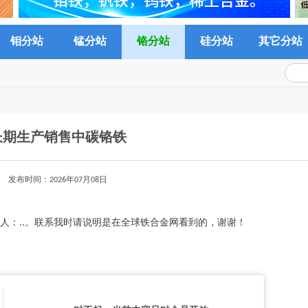
钼分站
锰分站
铬分站
硅分站
其它分站
长期生产销售中碳铬铁
发布时间：2026年07月08日
人：..。联系我时请说明是在全球铁合金网看到的，谢谢！