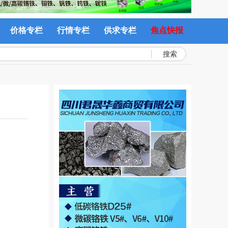
价格专栏
行情专栏
供求专栏
焦点快报
搜索