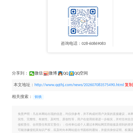
咨询电话：028-60869083
分享到：
微信
微博
QQ
QQ空间
本文地址：
http://www.qqthj.com/news/202607083575490.html
复制
相关搜索：
钒铁
免责声明：凡在本网站出现的信息，均仅供参考，并不构成对用户决策的直接建议，本
实性、完整性、有效性、及时性、原创性等，用户在使用前请进一步核实，并对任何自
侵权责任、合同责任和其它责任）；任何单位或个人通过本网站网页而链接及得到的资
可能涉嫌侵犯其知识产权，应及时向本网站提出书面权利通知，并提供身份证明、权属