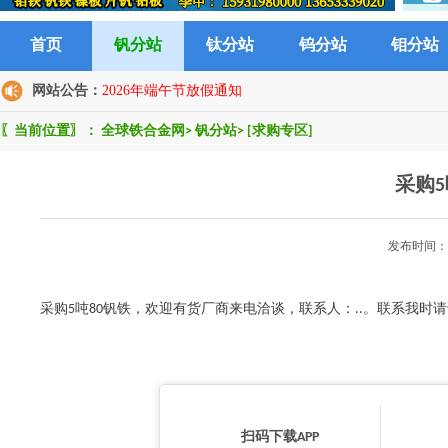
首页
钒分站
钛分站
钨分站
钼分站
网站公告：
2026年端午节放假通知
〖当前位置〗：
全球铁合金网
>
钒分站
>
[求购专区]
采购5
发布时间：2
采购5吨80钒铁，欢迎有货厂商来电洽谈，联系人：..。联系我
扫码下载APP