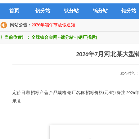
首页
钒分站
钛分站
钨分站
钼分站
网站公告：
2026年端午节放假通知
〖当前位置〗：
全球铁合金网
>
锰分站
>
[钢厂招标]
2026年7月河北某大
发布时间：2
定价日期 招标产品 产品规格 钢厂名称 招标价格(元/吨) 备注 2026年7
承兑