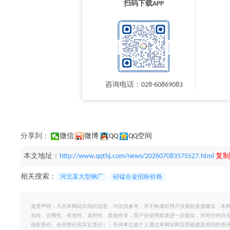
扫码下载APP
咨询电话：028-60869083
分享到：
微信
微博
QQ
QQ空间
本文地址：
http://www.qqthj.com/news/202607083575527.html
复制
相关搜索：
河北某大型钢厂
硅锰合金招标价格
免责声明：凡在本网站出现的信息，均仅供参考，并不构成对用户决策的直接建议，本
实性、完整性、有效性、及时性、原创性等，用户在使用前请进一步核实，并对任何自
侵权责任、合同责任和其它责任）；任何单位或个人通过本网站网页而链接及得到的资