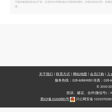
可能涉嫌侵犯其知识产权，应及时向本网站提出书面权利通知，并提供身份证明、权属
接。
关于我们
|
联系方式
|
网站地图
|
会员订购
|
入
服务热线：028-60869083 传真：028-6
© 2010
投诉、建议、合作(微信号)：haiy-
蜀ICP备10200885号
川公网安备 5101070200