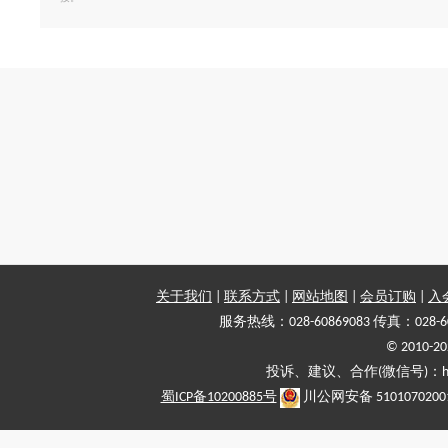
关于我们
|
联系方式
|
网站地图
|
会员订购
|
入
服务热线：028-60869083 传真：028-6
© 2010
投诉、建议、合作(微信号)：haiy-
蜀ICP备10200885号
川公网安备 5101070200