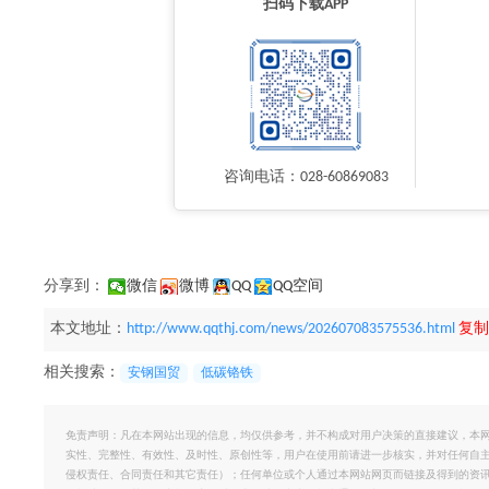
扫码下载APP
咨询电话：028-60869083
分享到：
微信
微博
QQ
QQ空间
本文地址：
http://www.qqthj.com/news/202607083575536.html
复制
相关搜索：
安钢国贸
低碳铬铁
免责声明：凡在本网站出现的信息，均仅供参考，并不构成对用户决策的直接建议，本
实性、完整性、有效性、及时性、原创性等，用户在使用前请进一步核实，并对任何自
侵权责任、合同责任和其它责任）；任何单位或个人通过本网站网页而链接及得到的资