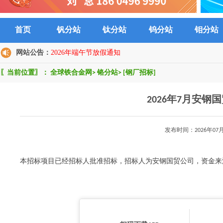
首页
钒分站
钛分站
钨分站
钼分站
网站公告：
2026年端午节放假通知
〖当前位置〗：
全球铁合金网
>
铬分站
>
[钢厂招标]
2026年7月安
发布时间：2026年0
本招标项目已经招标人批准招标，招标人为安钢国贸公司，资金来