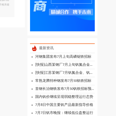
链接内容
开相关链
最新资讯
河钢集团发布7月上旬高磷铌铁招标
[快报]山西某钢厂7月上旬钒氮合金竞标价格
[快报]江苏某钢厂7月钒氮合金、钒铁招标价格
常熟龙腾特种钢发布7月50钒铁招标
首钢长治钢铁发布7月50钒铁招标预告
国内钒价继续呈现弱稳整理运行态势
7月8日中国主要钒产品最新指导价格
7月7日钒市晚报：继续低位盘整运行