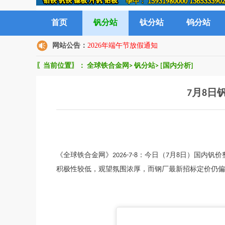
首页
钒分站
钛分站
钨分站
网站公告：
2026年端午节放假通知
〖当前位置〗：
全球铁合金网
>
钒分站
>
[国内分析]
7月8日
《全球铁合金网》2026-7-8：今日（7月8日）国
积极性较低，观望氛围浓厚，而钢厂最新招标定价仍偏低....