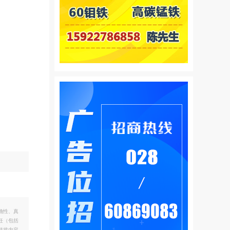
确性、真
任（包括