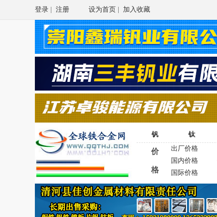
登录
|
注册
设为首页
|
加入收藏
钒
钛
出厂价格
价
国内价格
格
国际价格