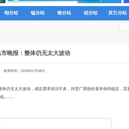
钼分站
锰分站
铬分站
硅分站
其它分站
钒市晚报：整体仍无太大波动
发布时间：2026年07月08日
内钒价整体仍无太大波动，成交需求依旧不多，持货厂商报价基本保持稳定，贸
.....