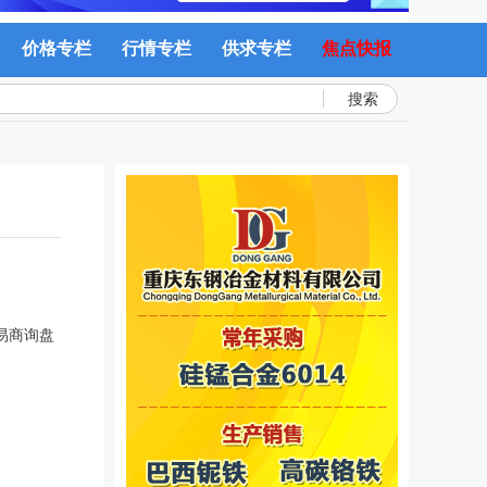
价格专栏
行情专栏
供求专栏
焦点快报
搜索
易商询盘