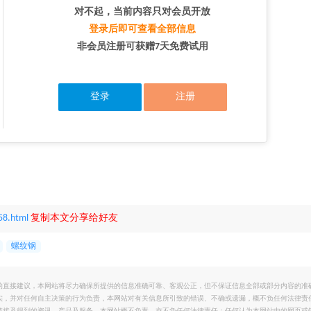
对不起，当前内容只对会员开放
登录后即可查看全部信息
非会员注册可获赠7天免费试用
登录
注册
58.html
复制本文分享给好友
螺纹钢
的直接建议，本网站将尽力确保所提供的信息准确可靠、客观公正，但不保证信息全部或部分内容的准
实，并对任何自主决策的行为负责，本网站对有关信息所引致的错误、不确或遗漏，概不负任何法律责