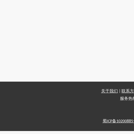
关于我们
|
联系方
服务热线：
蜀ICP备1020088