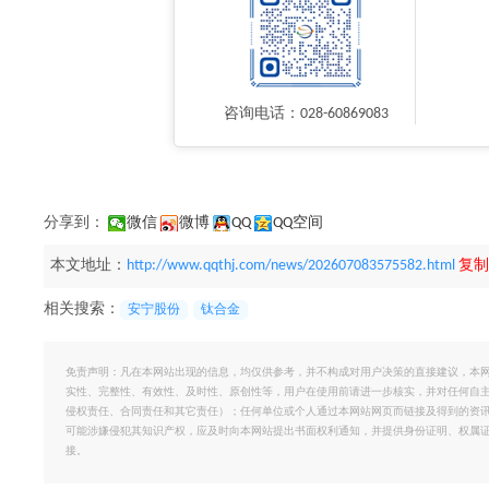
咨询电话：028-60869083
分享到：
微信
微博
QQ
QQ空间
本文地址：
http://www.qqthj.com/news/202607083575582.html
复制
相关搜索：
安宁股份
钛合金
免责声明：凡在本网站出现的信息，均仅供参考，并不构成对用户决策的直接建议，本
实性、完整性、有效性、及时性、原创性等，用户在使用前请进一步核实，并对任何自
侵权责任、合同责任和其它责任）；任何单位或个人通过本网站网页而链接及得到的资
可能涉嫌侵犯其知识产权，应及时向本网站提出书面权利通知，并提供身份证明、权属
接。