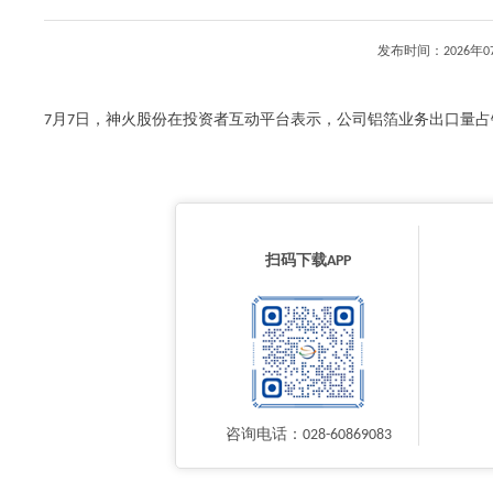
发布时间：2026年
7月7日，神火股份在投资者互动平台表示，公司铝箔业务出口量占铝箔产
扫码下载APP
咨询电话：028-60869083