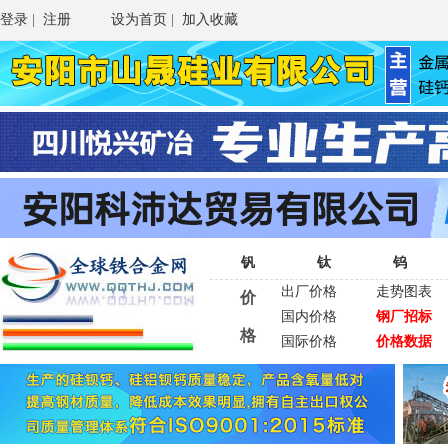
登录
|
注册
设为首页
|
加入收藏
钒
钛
钨
出厂价格
走势图表
价
国内价格
钢厂招标
格
国际价格
价格数据