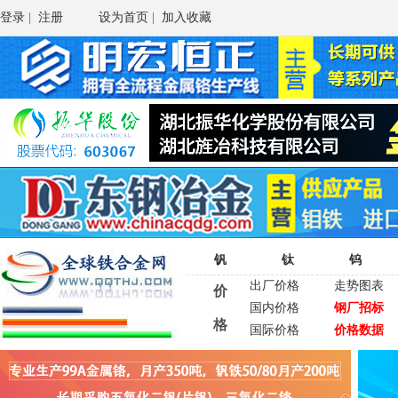
登录
|
注册
设为首页
|
加入收藏
钒
钛
钨
出厂价格
走势图表
价
国内价格
钢厂招标
格
国际价格
价格数据