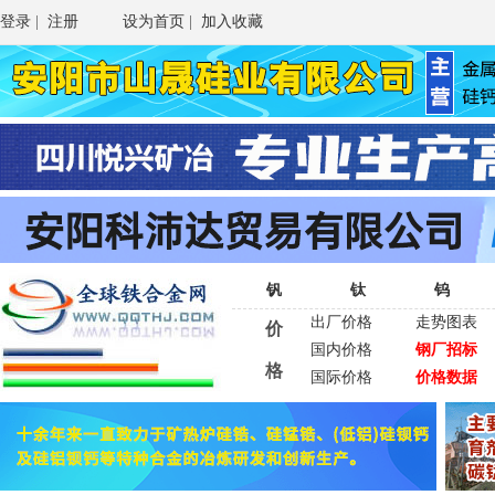
登录
|
注册
设为首页
|
加入收藏
钒
钛
钨
出厂价格
走势图表
价
国内价格
钢厂招标
格
国际价格
价格数据