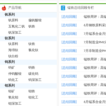
产品导航
锰铁总结回顾专栏
钒系列
[总结回顾]
锰铁周评：高
钒原料
偏钒酸铵
[总结回顾]
6月钢铁原料
五氧化二钒
钒铁
钒深加工
[总结回顾]
7月锰系合金
钛系列
[总结回顾]
7月制造业PM
钛原料
钛铁
海绵钛
氯化钛
[总结回顾]
7月非制造业P
钛白粉
[总结回顾]
锰铁周评：高
钨系列
钨矿
钨铁
[总结回顾]
锰铁周评：高
仲钨酸铵
碳化钨
[总结回顾]
锰铁周评：高
钨化工
钨深加工
[总结回顾]
锰铁周评：高
钼系列
钼矿
钼铁
[总结回顾]
锰铁周评：高
氧化钼
钼化工
[总结回顾]
6月锰系合金
钼深加工