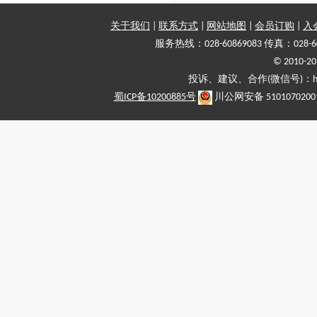
关于我们
|
联系方式
|
网站地图
|
会员订购
|
入
服务热线：028-60869083 传真：028-6
© 2010
投诉、建议、合作(微信号)：haiy-
蜀ICP备10200885号
川公网安备 5101070200