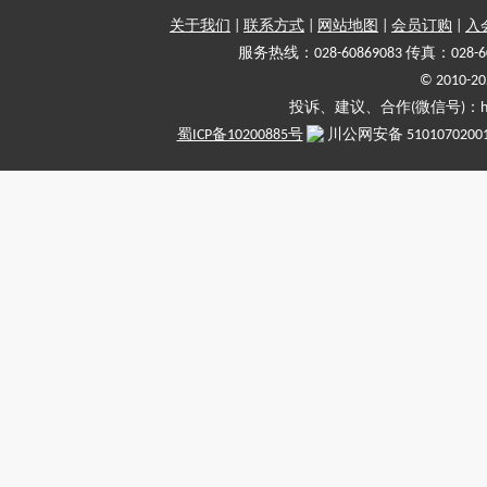
关于我们
|
联系方式
|
网站地图
|
会员订购
|
入
服务热线：028-60869083 传真：028-6
© 2010
投诉、建议、合作(微信号)：haiy-
蜀ICP备10200885号
川公网安备 5101070200