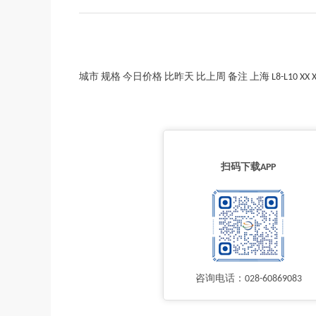
城市 规格 今日价格 比昨天 比上周 备注 上海 L8-L10 XX XX XX
扫码下载APP
咨询电话：028-60869083