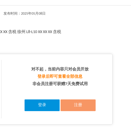
发布时间：2025年05月08日
 含税 徐州 L8-L10 XX XX XX 含税
对不起，当前内容只对会员开放
登录后即可查看全部信息
非会员注册可获赠7天免费试用
登录
注册