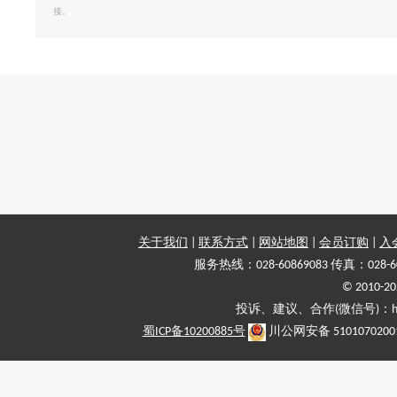
接。
关于我们
|
联系方式
|
网站地图
|
会员订购
|
入
服务热线：028-60869083 传真：028-6
© 2010
投诉、建议、合作(微信号)：haiy-
蜀ICP备10200885号
川公网安备 5101070200