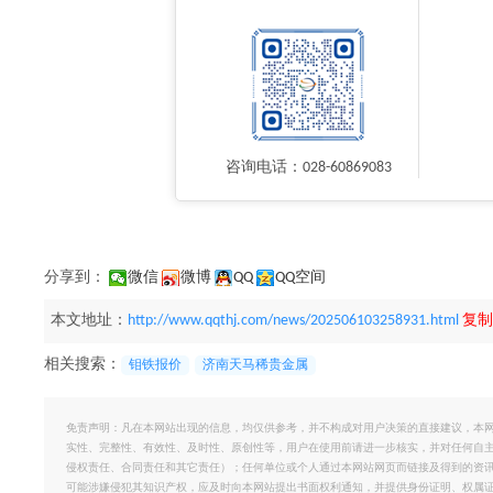
咨询电话：028-60869083
分享到：
微信
微博
QQ
QQ空间
本文地址：
http://www.qqthj.com/news/202506103258931.html
复制
相关搜索：
钼铁报价
济南天马稀贵金属
免责声明：凡在本网站出现的信息，均仅供参考，并不构成对用户决策的直接建议，本
实性、完整性、有效性、及时性、原创性等，用户在使用前请进一步核实，并对任何自
侵权责任、合同责任和其它责任）；任何单位或个人通过本网站网页而链接及得到的资
可能涉嫌侵犯其知识产权，应及时向本网站提出书面权利通知，并提供身份证明、权属