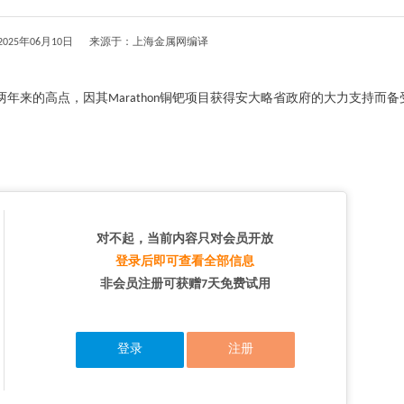
025年06月10日 来源于：上海金属网编译
五飙升至近两年来的高点，因其Marathon铜钯项目获得安大略省政府的大力支持而
对不起，当前内容只对会员开放
登录后即可查看全部信息
非会员注册可获赠7天免费试用
登录
注册