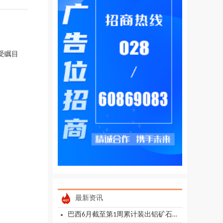
备受瞩目
最新资讯
巴西6月截至第1周累计装出铝矿石和铝精矿25.72万吨