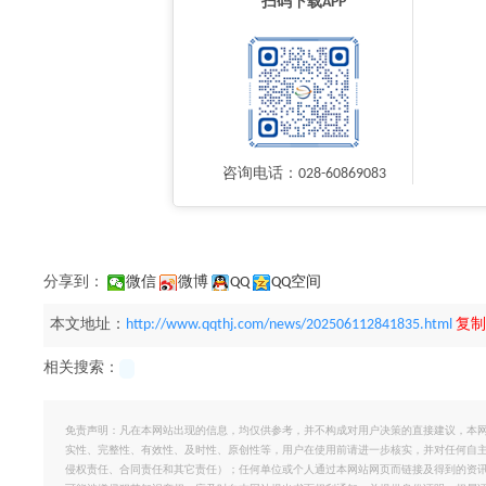
扫码下载APP
咨询电话：028-60869083
分享到：
微信
微博
QQ
QQ空间
本文地址：
http://www.qqthj.com/news/202506112841835.html
复制
相关搜索：
免责声明：凡在本网站出现的信息，均仅供参考，并不构成对用户决策的直接建议，本
实性、完整性、有效性、及时性、原创性等，用户在使用前请进一步核实，并对任何自
侵权责任、合同责任和其它责任）；任何单位或个人通过本网站网页而链接及得到的资