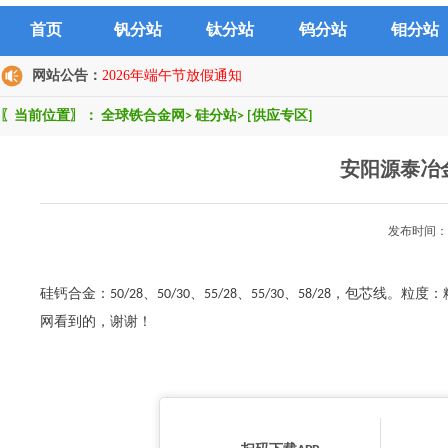
首页
钒分站
钛分站
钨分站
钼分站
网站公告：
2026年端午节放假通知
〖当前位置〗：
全球铁合金网
>
硅分站
>
[供应专区]
安阳源泰冶
发布时间：2
硅钙合金：50/28、50/30、55/28、55/30、58/28，包
网看到的，谢谢！