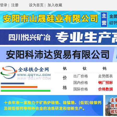
登录
|
注册
设为首页
|
加入收藏
钒
钛
钨
出厂价格
走势图表
价
国内价格
钢厂招标
格
国际价格
价格数据