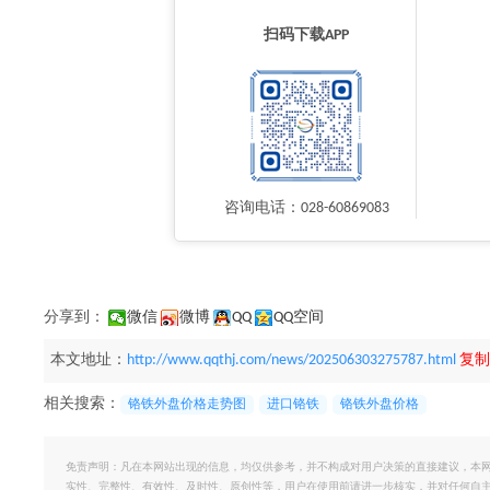
扫码下载APP
咨询电话：028-60869083
分享到：
微信
微博
QQ
QQ空间
本文地址：
http://www.qqthj.com/news/202506303275787.html
复制
相关搜索：
铬铁外盘价格走势图
进口铬铁
铬铁外盘价格
免责声明：凡在本网站出现的信息，均仅供参考，并不构成对用户决策的直接建议，本
实性、完整性、有效性、及时性、原创性等，用户在使用前请进一步核实，并对任何自