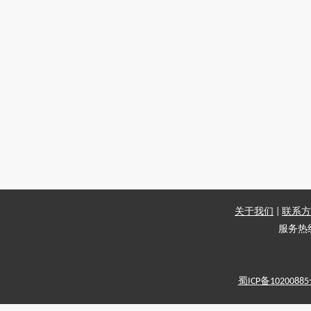
关于我们
|
联系方
服务热线：
蜀ICP备1020088