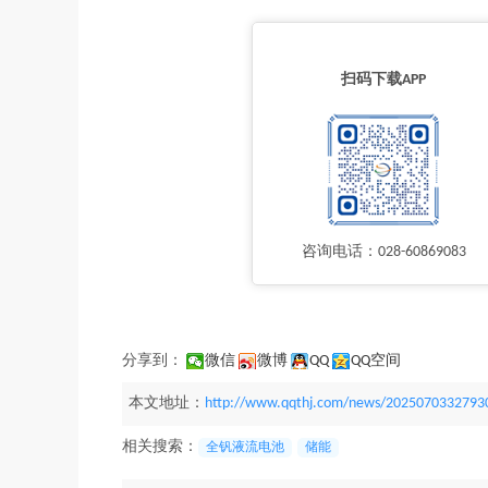
扫码下载APP
咨询电话：028-60869083
分享到：
微信
微博
QQ
QQ空间
本文地址：
http://www.qqthj.com/news/2025070332793
相关搜索：
全钒液流电池
储能