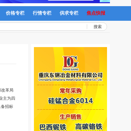
价格专栏
行情专栏
供求专栏
焦点快报
搜索
和改革局
目业主为四
具备招标