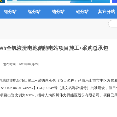
钼分站
锰分站
铬分站
硅分站
其它分站
0MWh全钒液流电池储能电站项目施工+采购总承包
发布时间：2025年07月03日
钒液流电池储能电站项目施工+ 采购总承包（项目名称）已由乐山市市中区发展
102-04-01-942257】FGQB-0249号（批文名称及编号）批准建设，项
项目出资比例为100%，招标人为四川伟力得能源股份有限公司。项目已