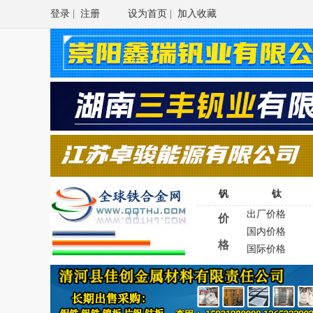
登录
|
注册
设为首页
|
加入收藏
钒
钛
出厂价格
价
国内价格
格
国际价格