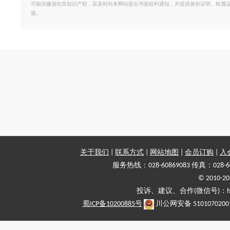
可能涉嫌侵犯其知识产权，应及时向本网站提出书面权利通知，并提供身份证明、权属
接。
关于我们
|
联系方式
|
网站地图
|
会员订购
|
入
服务热线：028-60869083 传真：028-6
© 2010
投诉、建议、合作(微信号)：haiy-
蜀ICP备10200885号
川公网安备 5101070200