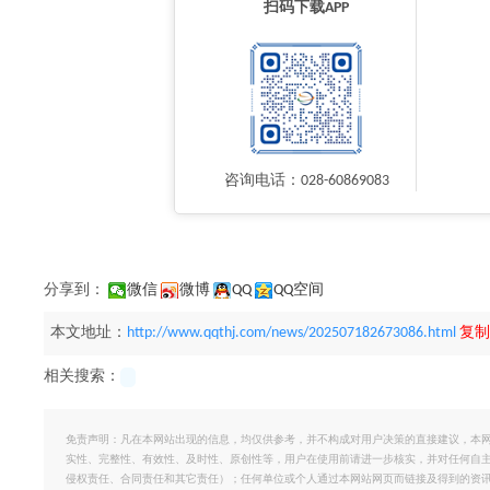
扫码下载APP
咨询电话：028-60869083
分享到：
微信
微博
QQ
QQ空间
本文地址：
http://www.qqthj.com/news/202507182673086.html
复制
相关搜索：
免责声明：凡在本网站出现的信息，均仅供参考，并不构成对用户决策的直接建议，本
实性、完整性、有效性、及时性、原创性等，用户在使用前请进一步核实，并对任何自
侵权责任、合同责任和其它责任）；任何单位或个人通过本网站网页而链接及得到的资