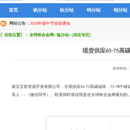
首页
钒分站
钛分站
钨分站
钼分站
网站公告：
2026年端午节放假通知
〖当前位置〗：
全球铁合金网
>
锰分站
>
[供应专区]
现货供应65-75高
发布时间：2
南京宝群资源开发有限公司，长期供应65-75高碳锰铁，75-78中
系人：..（微信同号）。联系我时请说明是在全球铁合金网看到的