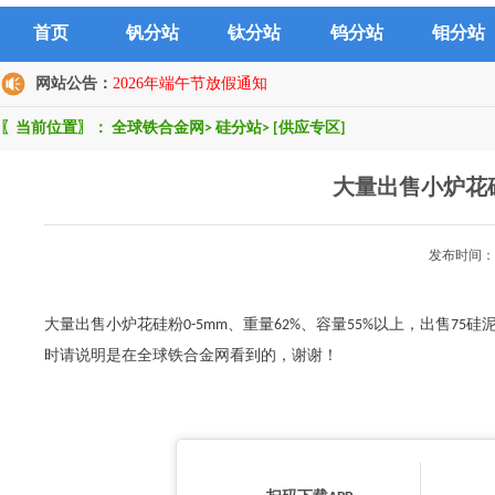
首页
钒分站
钛分站
钨分站
钼分站
网站公告：
2026年端午节放假通知
〖当前位置〗：
全球铁合金网
>
硅分站
>
[供应专区]
大量出售小炉花硅
发布时间：2
大量出售小炉花硅粉0-5mm、重量62%、容量55%以上，出售75硅
时请说明是在全球铁合金网看到的，谢谢！