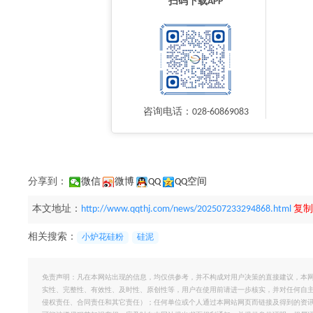
扫码下载APP
咨询电话：028-60869083
分享到：
微信
微博
QQ
QQ空间
本文地址：
http://www.qqthj.com/news/202507233294868.html
复制
相关搜索：
小炉花硅粉
硅泥
免责声明：凡在本网站出现的信息，均仅供参考，并不构成对用户决策的直接建议，本
实性、完整性、有效性、及时性、原创性等，用户在使用前请进一步核实，并对任何自
侵权责任、合同责任和其它责任）；任何单位或个人通过本网站网页而链接及得到的资