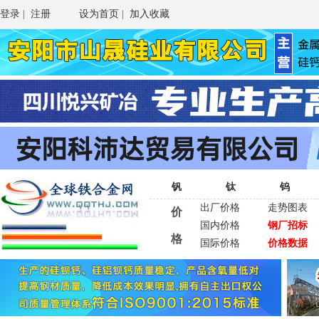
登录
|
注册
设为首页
|
加入收藏
钒
钛
钨
出厂价格
走势图表
价
国内价格
钢厂招标
格
国际价格
价格数据