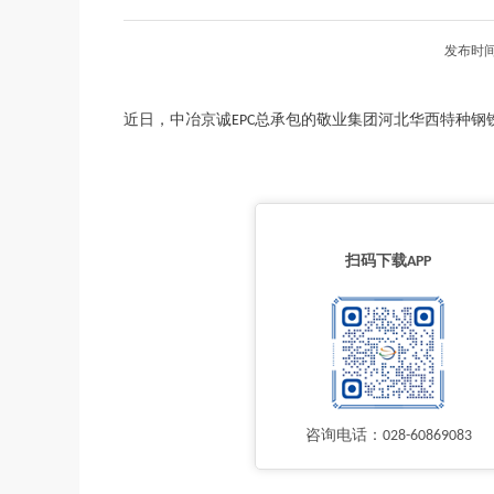
发布时间
近日，中冶京诚EPC总承包的敬业集团河北华西特种钢铁有限
扫码下载APP
咨询电话：028-60869083