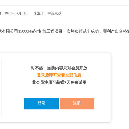
：2025年07月31日 来源于：中冶京诚
公司15000Nm³/h制氧工程项目一次热负荷试车成功，顺利产出合格氧气``
对不起，当前内容只对会员开放
登录后即可查看全部信息
非会员注册可获赠7天免费试用
登录
注册