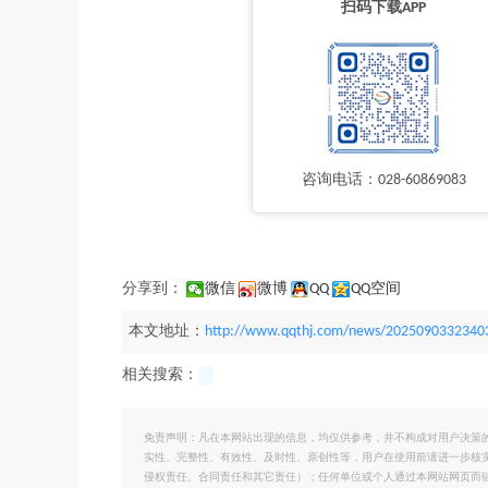
扫码下载APP
咨询电话：028-60869083
分享到：
微信
微博
QQ
QQ空间
本文地址：
http://www.qqthj.com/news/2025090332340
相关搜索：
免责声明：凡在本网站出现的信息，均仅供参考，并不构成对用户决策
实性、完整性、有效性、及时性、原创性等，用户在使用前请进一步核
侵权责任、合同责任和其它责任）；任何单位或个人通过本网站网页而