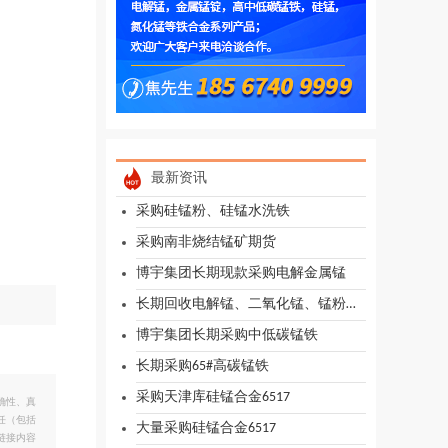
最新资讯
采购硅锰粉、硅锰水洗铁
采购南非烧结锰矿期货
博宇集团长期现款采购电解金属锰
长期回收电解锰、二氧化锰、锰粉、化工锰泥、副产锰渣
博宇集团长期采购中低碳锰铁
长期采购65#高碳锰铁
采购天津库硅锰合金6517
确性、真
任（包括
大量采购硅锰合金6517
链接内容