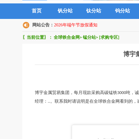
首页
钒分站
钛分站
钨分站
网站公告：
2026年端午节放假通知
〖当前位置〗：
全球铁合金网
>
锰分站
>
[求购专区]
博宇
博宇金属贸易集团，每月现款采购高碳锰铁3000吨，
经理：..。联系我时请说明是在全球铁合金网看到的，