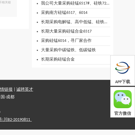
开相关链
我公司大量采购硅锰6517#、硅铁72#，有意合作厂家请来电
采购南方硅锰6517、6014
长期采购电解锰、高中低锰、硅铁、硅锰
长期大量采购硅锰合金6517
采购硅锰6014，寻厂家合作
大量采购中碳锰铁、低碳锰铁
长期采购硅锰合金
APP下载
情链接
|
诚聘英才
国·成都
0
官方微信
2-20190811