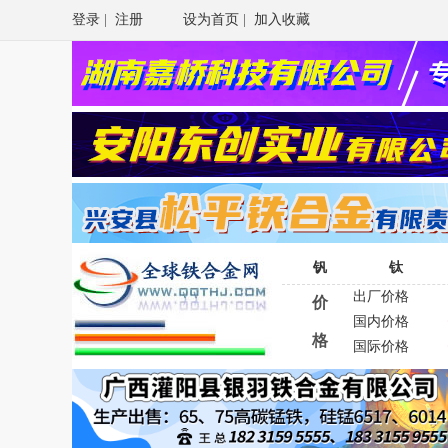
登录
|
注册
设为首页
|
加入收藏
钒
钛
出厂价格
价
国内价格
格
国际价格