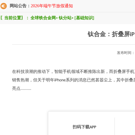
网站公告：
2026年端午节放假通知
〖当前位置〗：
全球铁合金网
>
钛分站
>
[基础知识]
钛合金：折叠屏iP
发布时间：2
在科技浪潮的推动下，智能手机领域不断推陈出新，而折叠屏手机更
销售热潮，但关于明年iPhone系列的消息已然甚嚣尘上，其中折叠
亮点.........
扫码下载APP