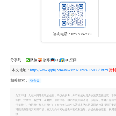
咨询电话：028-60869083
分享到：
微信
微博
QQ
QQ空间
本文地址：
http://www.qqthj.com/news/202509243350338.html
复制
相关搜索：
钛合金
免责声明：凡在本网站出现的信息，均仅供参考，并不构成对用户决策的直接建议，本
实性、完整性、有效性、及时性、原创性等，用户在使用前请进一步核实，并对任何自
侵权责任、合同责任和其它责任）；任何单位或个人通过本网站网页而链接及得到的资
可能涉嫌侵犯其知识产权，应及时向本网站提出书面权利通知，并提供身份证明、权属
接。