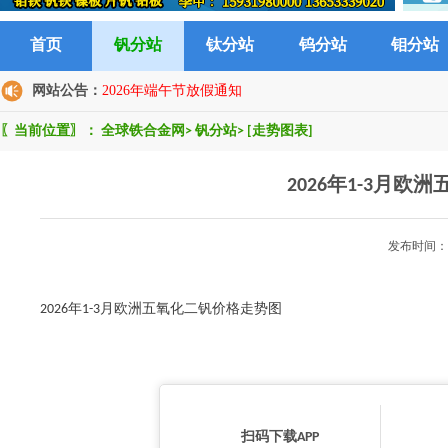
首页
钒分站
钛分站
钨分站
钼分站
网站公告：
2026年端午节放假通知
〖当前位置〗：
全球铁合金网
>
钒分站
>
[走势图表]
2026年1-3月
发布时间：2
2026年1-3月欧洲五氧化二钒价格走势图
扫码下载APP