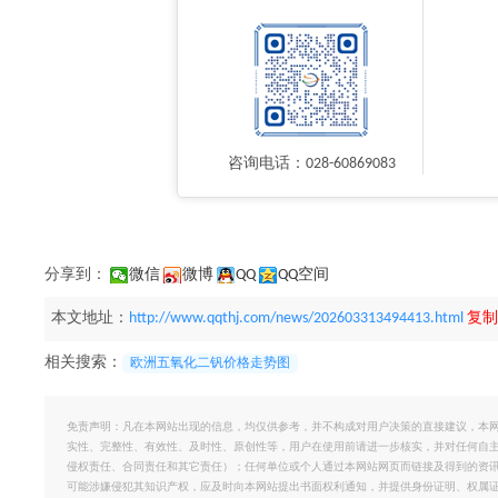
咨询电话：028-60869083
分享到：
微信
微博
QQ
QQ空间
本文地址：
http://www.qqthj.com/news/202603313494413.html
复制
相关搜索：
欧洲五氧化二钒价格走势图
免责声明：凡在本网站出现的信息，均仅供参考，并不构成对用户决策的直接建议，本
实性、完整性、有效性、及时性、原创性等，用户在使用前请进一步核实，并对任何自
侵权责任、合同责任和其它责任）；任何单位或个人通过本网站网页而链接及得到的资
可能涉嫌侵犯其知识产权，应及时向本网站提出书面权利通知，并提供身份证明、权属