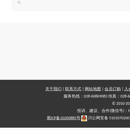
接。
关于我们
|
联系方式
|
网站地图
|
会员订购
|
入
服务热线：028-60869083 传真：028-6
© 2010
投诉、建议、合作(微信号)：haiy-
蜀ICP备10200885号
川公网安备 5101070200