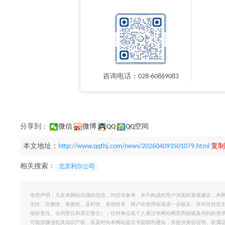
咨询电话：028-60869083
分享到：
微信
微博
QQ
QQ空间
本文地址：
http://www.qqthj.com/news/202604093501079.html
复制
相关搜索：
北京利尔公司
免责声明：凡在本网站出现的信息，均仅供参考，并不构成对用户决策的直接建议，本
实性、完整性、有效性、及时性、原创性等，用户在使用前请进一步核实，并对任何自
侵权责任、合同责任和其它责任）；任何单位或个人通过本网站网页而链接及得到的资
可能涉嫌侵犯其知识产权，应及时向本网站提出书面权利通知，并提供身份证明、权属