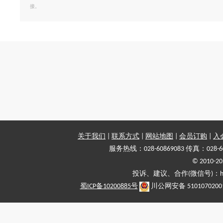
接。
关于我们
|
联系方式
|
网站地图
|
会员订购
|
入
服务热线：028-60869083 传真：028-6
© 2010
投诉、建议、合作(微信号)：haiy-
蜀ICP备10200885号
川公网安备 5101070200