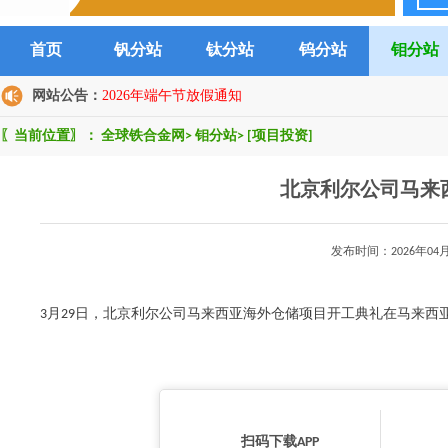
首页
钒分站
钛分站
钨分站
钼分站
网站公告：
2026年端午节放假通知
〖当前位置〗：
全球铁合金网
>
钼分站
>
[项目投资]
北京利尔公司马来
发布时间：2026年0
3月29日，北京利尔公司马来西亚海外仓储项目开工典礼在马来西亚登
扫码下载APP