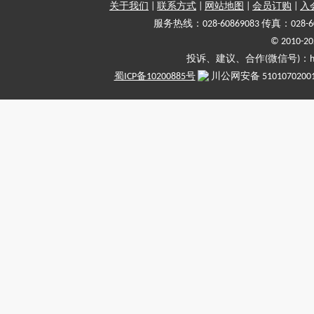
关于我们
|
联系方式
|
网站地图
|
会员订购
|
入
服务热线：028-60869083 传真：028-6
© 2010
投诉、建议、合作(微信号)：haiy-
蜀ICP备10200885号
川公网安备 5101070200