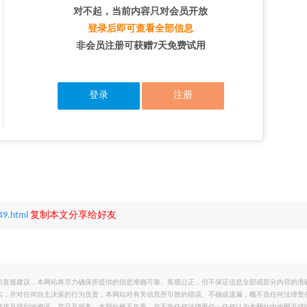
对不起，当前内容只对会员开放
登录后即可查看全部信息
非会员注册可获赠7天免费试用
登录
注册
49.html
复制本文分享给好友
的直接建议，本网站将尽力确保所提供的信息准确可靠、客观公正，但不保证信息全部或部分内容的准
实，并对任何自主决策的行为负责，本网站对有关信息所引致的错误、不确或遗漏，概不负任何法律责