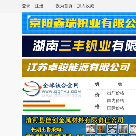
登录
|
注册
设为首页
|
加入收藏
钒
钛
出厂价格
价
国内价格
格
国际价格