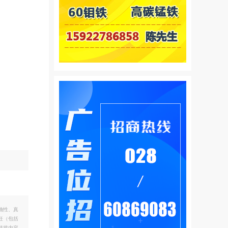
确性、真
任（包括