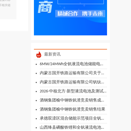
链接内容
开相关链
最新资讯
6MW/24MWh全钒液流电池储能电站资产转让
内蒙古国开铁路运输有限公司关于钒钛资源综合利用中试基地项目EPC工程总承包招标公告
内蒙古国开铁路运输有限公司钒钛铁精矿粉生产线项目EPC工程总承包招标公告
2026-中核北方-新型液流电池及测试装置研制服务采购结果公告
酒钢集团榆中钢铁钒渣竞卖销售成交公示
酒钢集团榆中钢铁钒渣竞卖销售结果
承德双滦区混合储能示范项目全钒液流储能设备采购项目公开招标
山西绛县磷酸铁锂和全钒液流电池混合储能项目招标计划