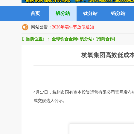
首页
钒分站
钛分站
钨分站
网站公告：
2026年端午节放假通知
〖当前位置〗：
全球铁合金网
>
钒分站
>
[招商合作]
杭氧集团高效低成
4月17日，杭州市国有资本投资运营有限公司官网发
成交候选人公示。