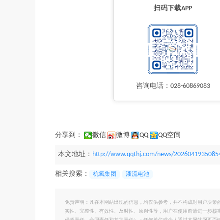
扫码下载APP
咨询电话：028-60869083
分享到：
微信
微博
QQ
QQ空间
本文地址：
http://www.qqthj.com/news/2026041935085
相关搜索：
杭氧集团
液流电池
免责声明：凡在本网站出现的信息，均仅供参考，并不构成对用户决策
实性、完整性、有效性、及时性、原创性等，用户在使用前请进一步核