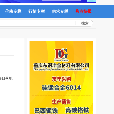
价格专栏
行情专栏
供求专栏
焦点快报
搜索
项目落地