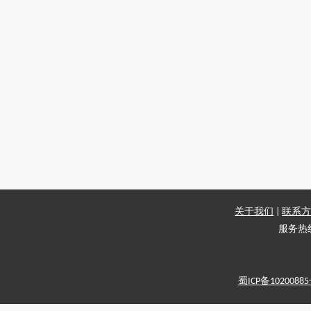
关于我们
|
联系方
服务热线：
蜀ICP备1020088