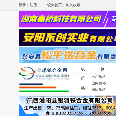
登录
|
注册
设为首页
|
加入收藏
钒
钛
出厂价格
价
国内价格
格
国际价格