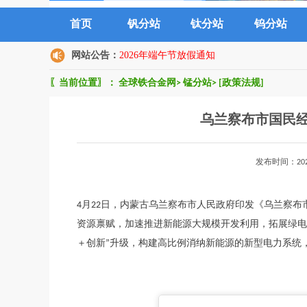
首页
钒分站
钛分站
钨分站
网站公告：
2026年端午节放假通知
〖当前位置〗：
全球铁合金网
>
锰分站
>
[政策法规]
乌兰察布市国民
发布时间：20
4月22日，内蒙古乌兰察布市人民政府印发《乌兰察
资源禀赋，加速推进新能源大规模开发利用，拓展绿电
＋创新”升级，构建高比例消纳新能源的新型电力系统