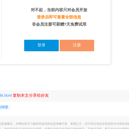
对不起，当前内容只对会员开放
登录后即可查看全部信息
非会员注册可获赠7天免费试用
登录
注册
86.html
复制本文分享给好友
划纲要
的直接建议，本网站将尽力确保所提供的信息准确可靠、客观公正，但不保证信息全部或部分内容的准