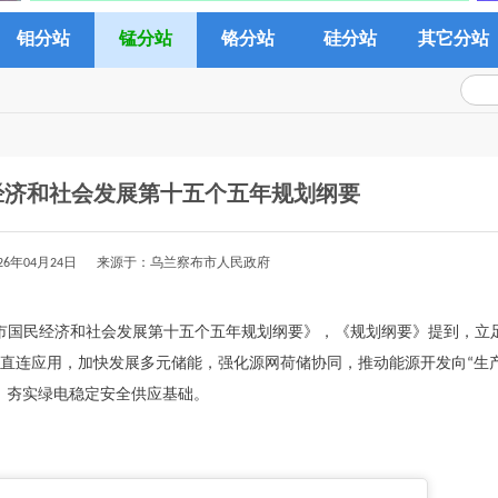
钼分站
锰分站
铬分站
硅分站
其它分站
经济和社会发展第十五个五年规划纲要
26年04月24日 来源于：乌兰察布市人民政府
布市国民经济和社会发展第十五个五年规划纲要》，《规划纲要》提到，立
直连应用，加快发展多元储能，强化源网荷储协同，推动能源开发向“生
，夯实绿电稳定安全供应基础。