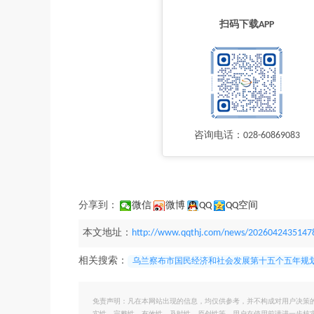
扫码下载APP
咨询电话：028-60869083
分享到：
微信
微博
QQ
QQ空间
本文地址：
http://www.qqthj.com/news/2026042435147
相关搜索：
乌兰察布市国民经济和社会发展第十五个五年规
免责声明：凡在本网站出现的信息，均仅供参考，并不构成对用户决策