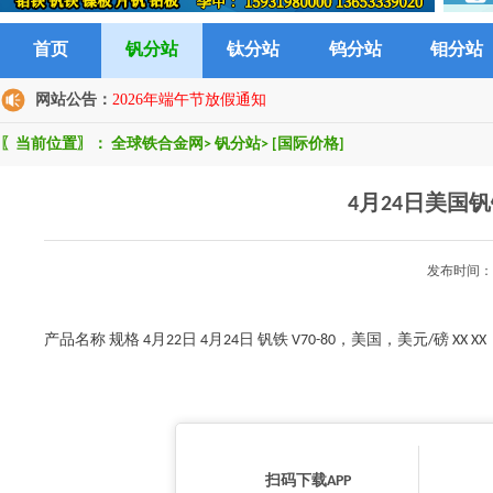
首页
钒分站
钛分站
钨分站
钼分站
网站公告：
2026年端午节放假通知
〖当前位置〗：
全球铁合金网
>
钒分站
>
[国际价格]
4月24日美国
发布时间：2
产品名称 规格 4月22日 4月24日 钒铁 V70-80，美国，美元/磅 XX XX
扫码下载APP