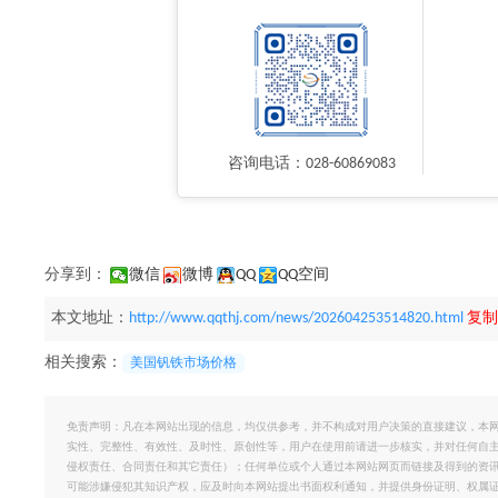
咨询电话：028-60869083
分享到：
微信
微博
QQ
QQ空间
本文地址：
http://www.qqthj.com/news/202604253514820.html
复制
相关搜索：
美国钒铁市场价格
免责声明：凡在本网站出现的信息，均仅供参考，并不构成对用户决策的直接建议，本
实性、完整性、有效性、及时性、原创性等，用户在使用前请进一步核实，并对任何自
侵权责任、合同责任和其它责任）；任何单位或个人通过本网站网页而链接及得到的资
可能涉嫌侵犯其知识产权，应及时向本网站提出书面权利通知，并提供身份证明、权属