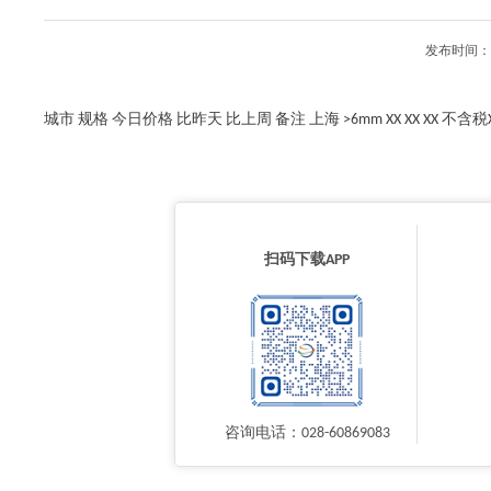
发布时间：2
城市 规格 今日价格 比昨天 比上周 备注 上海 >6mm XX XX XX 不含税XX 
扫码下载APP
咨询电话：028-60869083