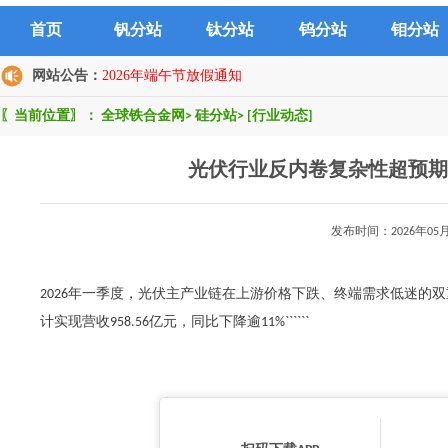
首页
钒分站
钛分站
钨分站
钼分站
网站公告：
2026年端午节放假通知
〖当前位置〗：
全球铁合金网
>
硅分站
>
[行业动态]
光伏行业反内卷复杂性超预期
发布时间：2026年0
2026年一季度，光伏主产业链在上游价格下跌、终端需求低迷的
计实现营收958.56亿元，同比下降逾11%``````