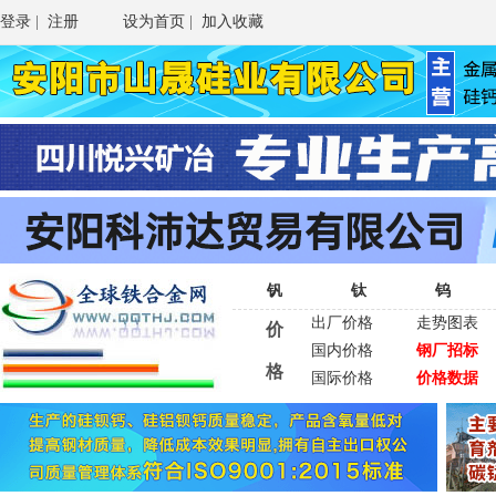
登录
|
注册
设为首页
|
加入收藏
钒
钛
钨
出厂价格
走势图表
价
国内价格
钢厂招标
格
国际价格
价格数据