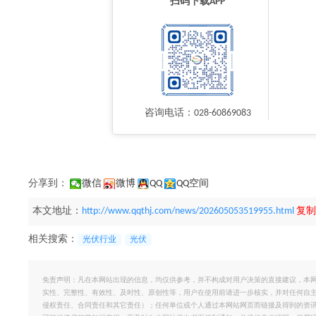
扫码下载APP
咨询电话：028-60869083
分享到：
微信
微博
QQ
QQ空间
本文地址：
http://www.qqthj.com/news/202605053519955.html
复制
相关搜索：
光伏行业
光伏
免责声明：凡在本网站出现的信息，均仅供参考，并不构成对用户决策的直接建议，本
实性、完整性、有效性、及时性、原创性等，用户在使用前请进一步核实，并对任何自
侵权责任、合同责任和其它责任）；任何单位或个人通过本网站网页而链接及得到的资