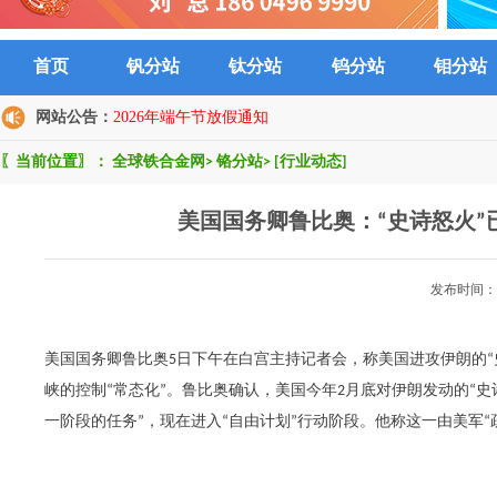
首页
钒分站
钛分站
钨分站
钼分站
网站公告：
2026年端午节放假通知
〖当前位置〗：
全球铁合金网
>
铬分站
>
[行业动态]
美国国务卿鲁比奥：“史诗怒火”
发布时间：2
美国国务卿鲁比奥5日下午在白宫主持记者会，称美国进攻伊朗的
峡的控制“常态化”。鲁比奥确认，美国今年2月底对伊朗发动的“
一阶段的任务”，现在进入“自由计划”行动阶段。他称这一由美军“