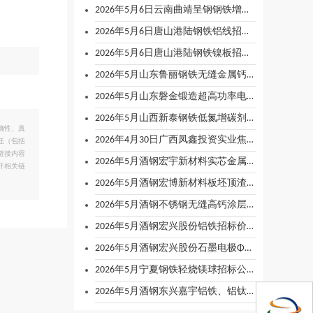
2026年5月6日云南曲靖呈钢钢铁增碳剂招标公告
2026年5月6日唐山港陆钢铁铝线招标公告
2026年5月6日唐山港陆钢铁镍板招标公告
2026年5月山东鲁丽钢铁无缝金属钙包芯线招标公告
2026年5月山东磐金锻造超高功率电极610招标公告
2026年5月山西新泰钢铁低氮增碳剂招标公告
确性、真
2026年4月30日广西凤鑫投资实业焦炭招标采购公告
任（包括
链接内容
2026年5月酒钢宏宇新材料实芯金属钙铝包芯线招标价格
开相关链
2026年5月酒钢宏博新材料板坯顶渣改制剂招标价格
2026年5月酒钢不锈钢无缝高钙涂层线招标价格
2026年5月酒钢宏兴股份铝铁招标价格
2026年5月酒钢宏兴股份石墨电极Φ450mm、Φ600mm招标价格
2026年5月宁夏钢铁轻烧镁球招标公告
2026年5月酒钢东兴嘉宇铝铁、铝钛、铝硅、铝硼中间、铝铍合金招标成交公示