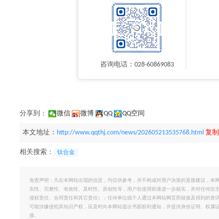
咨询电话：028-60869083
分享到：
微信
微博
QQ
QQ空间
本文地址：
http://www.qqthj.com/news/202605213535768.html
复制
相关搜索：
钛合金
免责声明：凡在本网站出现的信息，均仅供参考，并不构成对用户决策的直接建议，本
实性、完整性、有效性、及时性、原创性等，用户在使用前请进一步核实，并对任何自
侵权责任、合同责任和其它责任）；任何单位或个人通过本网站网页而链接及得到的资
可能涉嫌侵犯其知识产权，应及时向本网站提出书面权利通知，并提供身份证明、权属
接。