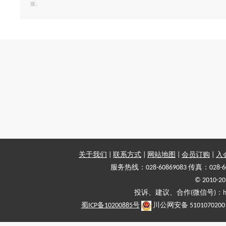
接。
关于我们
|
联系方式
|
网站地图
|
会员订购
|
入
服务热线：028-60869083 传真：028-6
© 2010
投诉、建议、合作(微信号)：haiy-
蜀ICP备10200885号
川公网安备 5101070200