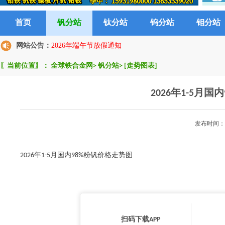
首页
钒分站
钛分站
钨分站
钼分站
网站公告：
2026年端午节放假通知
〖当前位置〗：
全球铁合金网
>
钒分站
>
[走势图表]
2026年1-5月
发布时间：2
2026年1-5月国内98%粉钒价格走势图
扫码下载APP