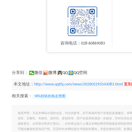
咨询电话：028-60869083
分享到：
微信
微博
QQ
QQ空间
本文地址：
http://www.qqthj.com/news/202605293543083.html
复制
相关搜索：
98%粉钒价格走势图
免责声明：凡在本网站出现的信息，均仅供参考，并不构成对用户决策的直接建议，本
实性、完整性、有效性、及时性、原创性等，用户在使用前请进一步核实，并对任何自
侵权责任、合同责任和其它责任）；任何单位或个人通过本网站网页而链接及得到的资
可能涉嫌侵犯其知识产权，应及时向本网站提出书面权利通知，并提供身份证明、权属