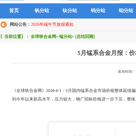
首页
钒分站
钛分站
钨分站
钼分站
网站公告：
2026年端午节放假通知
〖当前位置〗：
全球铁合金网
>
锰分站
>
[总结回顾]
5月锰系合金月报：
发布时间：2
《全球铁合金网》2026-6-1：5月国内锰系合金市场价格整体
到今年以来新高水平，压力较大，钢厂招标价格进一步下压，整体成交气