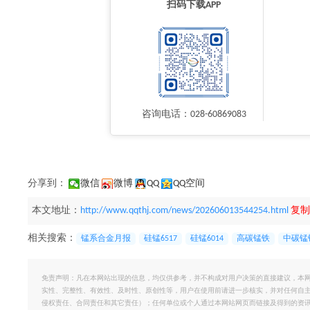
扫码下载APP
咨询电话：028-60869083
分享到：
微信
微博
QQ
QQ空间
本文地址：
http://www.qqthj.com/news/202606013544254.html
复制
相关搜索：
锰系合金月报
硅锰6517
硅锰6014
高碳锰铁
中碳锰
免责声明：凡在本网站出现的信息，均仅供参考，并不构成对用户决策的直接建议，本
实性、完整性、有效性、及时性、原创性等，用户在使用前请进一步核实，并对任何自
侵权责任、合同责任和其它责任）；任何单位或个人通过本网站网页而链接及得到的资