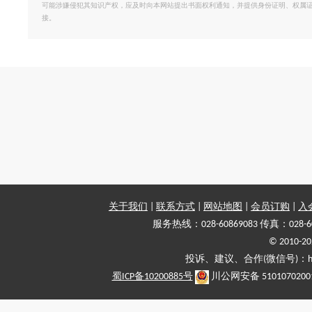
可能涉嫌侵犯其知识产权，应及时向本网站提出书面权利通知，并提供身份证明、权属
接。
关于我们
|
联系方式
|
网站地图
|
会员订购
|
入
服务热线：028-60869083 传真：028-6
© 2010
投诉、建议、合作(微信号)：haiy-
蜀ICP备10200885号
川公网安备 5101070200