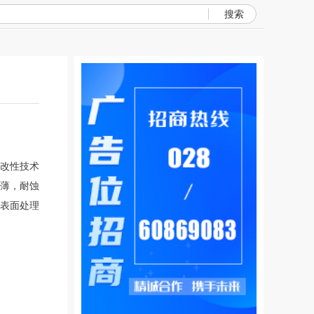
搜索
改性技术
薄，耐蚀
表面处理