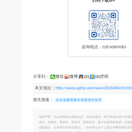
扫码下载APP
咨询电话：028-60869083
分享到：
微信
微博
QQ
QQ空间
本文地址：
http://www.qqthj.com/news/2026060235455
相关搜索：
钛合金微弧氧化表面改性技术
免责声明：凡在本网站出现的信息，均仅供参考，并不构成对用户决策
实性、完整性、有效性、及时性、原创性等，用户在使用前请进一步核
侵权责任、合同责任和其它责任）；任何单位或个人通过本网站网页而