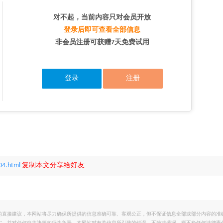
对不起，当前内容只对会员开放
登录后即可查看全部信息
非会员注册可获赠7天免费试用
登录
注册
04.html
复制本文分享给好友
的直接建议，本网站将尽力确保所提供的信息准确可靠、客观公正，但不保证信息全部或部分内容的准