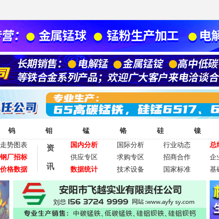
钨
钼
锰
铬
硅
镍
走势图表
国内分析
国际分析
行业动态
总
资
钢厂招标
供应专区
求购专区
招商合作
企
讯
价格数据
数据统计
技术设备
国家标准
基