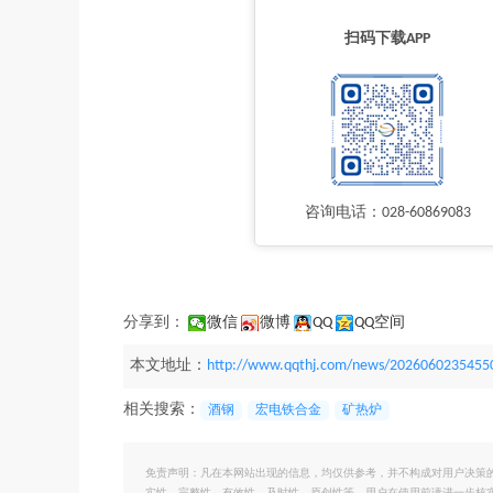
扫码下载APP
咨询电话：028-60869083
分享到：
微信
微博
QQ
QQ空间
本文地址：
http://www.qqthj.com/news/2026060235455
相关搜索：
酒钢
宏电铁合金
矿热炉
免责声明：凡在本网站出现的信息，均仅供参考，并不构成对用户决策