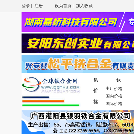
登录
|
注册
设为首页
|
加入收藏
钒
钛
出厂价格
价
国内价格
格
国际价格