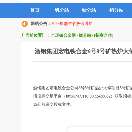
首页
钒分站
钛分站
钨分站
网站公告：
2026年端午节放假通知
〖当前位置〗：
全球铁合金网
>
锰分站
>
[招商合作]
酒钢集团宏电铁合金6号8号矿热炉大
酒钢集团宏电铁合金公司6号8号矿热炉大修项目8号
招投标交易平台（http://47.110.33.156:8082）
15分前递交投标文件。