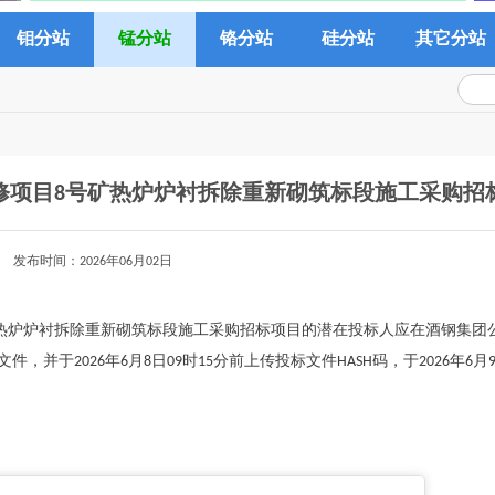
钼分站
锰分站
铬分站
硅分站
其它分站
修项目8号矿热炉炉衬拆除重新砌筑标段施工采购招
发布时间：2026年06月02日
矿热炉炉衬拆除重新砌筑标段施工采购招标项目的潜在投标人应在酒钢集团
获取招标文件，并于2026年6月8日09时15分前上传投标文件HASH码，于2026年6月