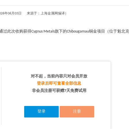
026年06月03日 来源于：上海金属网编译）
s）通过此次收购获得Cygnus Metals旗下的Chibougamau铜金项目（位于魁
对不起，当前内容只对会员开放
登录后即可查看全部信息
非会员注册可获赠7天免费试用
登录
注册