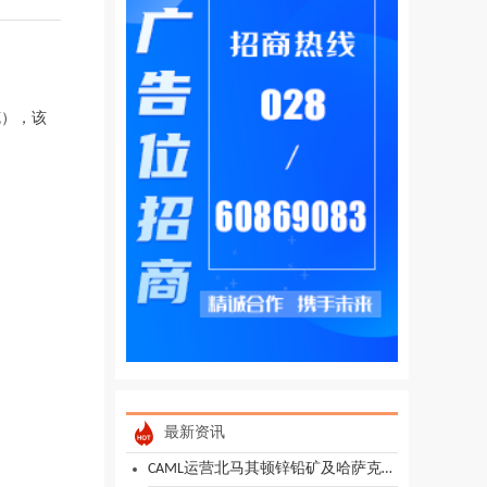
北克），该
最新资讯
CAML运营北马其顿锌铅矿及哈萨克斯坦铜矿 2026年产量指引铜1.2-1.3万吨