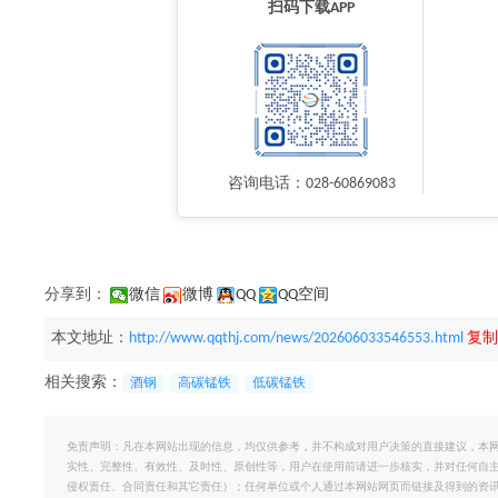
扫码下载APP
咨询电话：028-60869083
分享到：
微信
微博
QQ
QQ空间
本文地址：
http://www.qqthj.com/news/202606033546553.html
复制
相关搜索：
酒钢
高碳锰铁
低碳锰铁
免责声明：凡在本网站出现的信息，均仅供参考，并不构成对用户决策的直接建议，本
实性、完整性、有效性、及时性、原创性等，用户在使用前请进一步核实，并对任何自
侵权责任、合同责任和其它责任）；任何单位或个人通过本网站网页而链接及得到的资