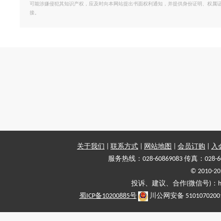
可能涉嫌侵犯其知识产权，应及时向本网站提出书面权利通知，并提供身份证明、权属
接。
关于我们
|
联系方式
|
网站地图
|
会员订购
|
入
服务热线：028-60869083 传真：028-6
© 2010
投诉、建议、合作(微信号)：haiy-
蜀ICP备10200885号
川公网安备 5101070200