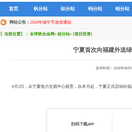
首页
钒分站
钛分站
钨分站
钼分站
网站公告：
2026年端午节放假通知
〖当前位置〗：
全球铁合金网
>
硅分站
>
[项目投资]
宁夏首次向福建外送绿
发布时间：2026年0
6月2日，从宁夏电力交易中心获悉，自本月起，宁夏正式启动向福建外
扫码下载APP