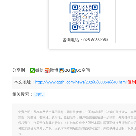
咨询电话：028-60869083
分享到：
微信
微博
QQ
QQ空间
本文地址：
http://www.qqthj.com/news/202606033546640.html
复制
相关搜索：
绿电
免责声明：凡在本网站出现的信息，均仅供参考，并不构成对用户决策的直接建议，本
实性、完整性、有效性、及时性、原创性等，用户在使用前请进一步核实，并对任何自
侵权责任、合同责任和其它责任）；任何单位或个人通过本网站网页而链接及得到的资
可能涉嫌侵犯其知识产权，应及时向本网站提出书面权利通知，并提供身份证明、权属
接。