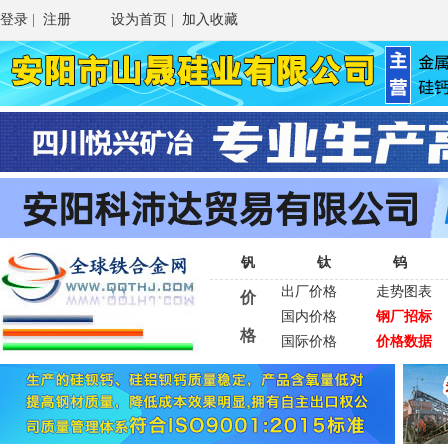
登录
|
注册
设为首页
|
加入收藏
钒
钛
钨
出厂价格
走势图表
价
国内价格
钢厂招标
格
国际价格
价格数据