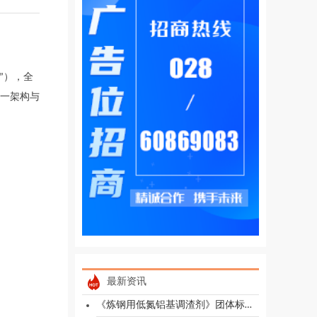
”），全
一架构与
最新资讯
《炼钢用低氮铝基调渣剂》团体标准顺利通过专家评审