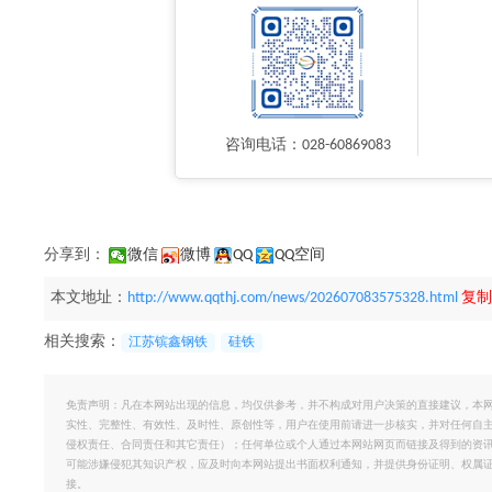
咨询电话：028-60869083
分享到：
微信
微博
QQ
QQ空间
本文地址：
http://www.qqthj.com/news/202607083575328.html
复制
相关搜索：
江苏镔鑫钢铁
硅铁
免责声明：凡在本网站出现的信息，均仅供参考，并不构成对用户决策的直接建议，本
实性、完整性、有效性、及时性、原创性等，用户在使用前请进一步核实，并对任何自
侵权责任、合同责任和其它责任）；任何单位或个人通过本网站网页而链接及得到的资
可能涉嫌侵犯其知识产权，应及时向本网站提出书面权利通知，并提供身份证明、权属
接。