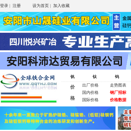
登录
|
注册
设为首页
|
加入收藏
钒
钛
钨
出厂价格
走势图表
价
国内价格
钢厂招标
格
国际价格
价格数据