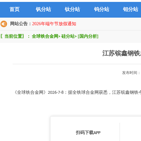
首页
钒分站
钛分站
钨分站
钼分站
网站公告：
2026年端午节放假通知
〖当前位置〗：
全球铁合金网
>
硅分站
>
[国内分析]
江苏镔鑫钢铁
发布时间：2
《全球铁合金网》2026-7-8：据全铁球合金网获悉，江苏镔鑫钢铁今日发布7月
扫码下载APP