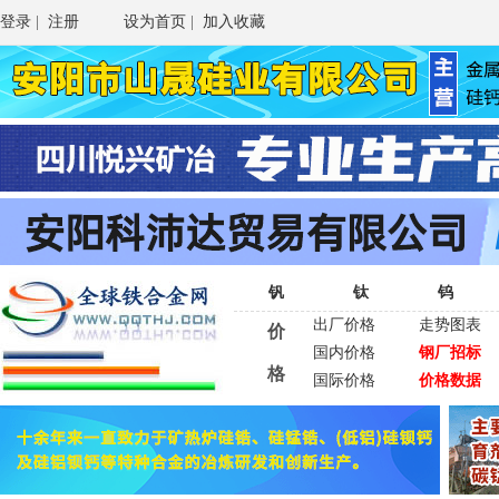
登录
|
注册
设为首页
|
加入收藏
钒
钛
钨
出厂价格
走势图表
价
国内价格
钢厂招标
格
国际价格
价格数据