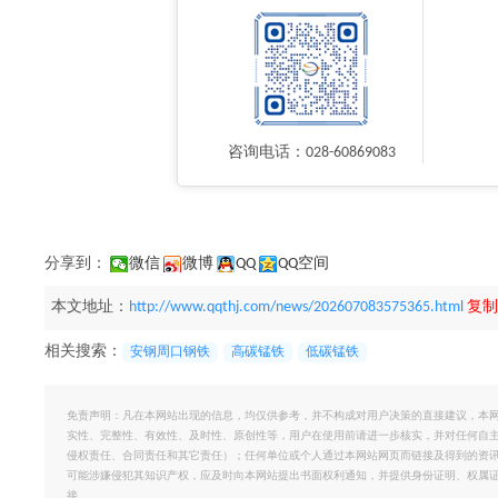
咨询电话：028-60869083
分享到：
微信
微博
QQ
QQ空间
本文地址：
http://www.qqthj.com/news/202607083575365.html
复制
相关搜索：
安钢周口钢铁
高碳锰铁
低碳锰铁
免责声明：凡在本网站出现的信息，均仅供参考，并不构成对用户决策的直接建议，本
实性、完整性、有效性、及时性、原创性等，用户在使用前请进一步核实，并对任何自
侵权责任、合同责任和其它责任）；任何单位或个人通过本网站网页而链接及得到的资
可能涉嫌侵犯其知识产权，应及时向本网站提出书面权利通知，并提供身份证明、权属
接。