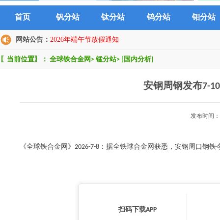
首页
钒分站
钛分站
钨分站
钼分站
网站公告：
2026年端午节放假通知
〖当前位置〗：
全球铁合金网
>
锰分站
>
[国内分析]
安钢周钢发布7-
发布时间：2
《全球铁合金网》2026-7-8：据全铁球合金网获悉，安钢周口钢铁今日
扫码下载APP