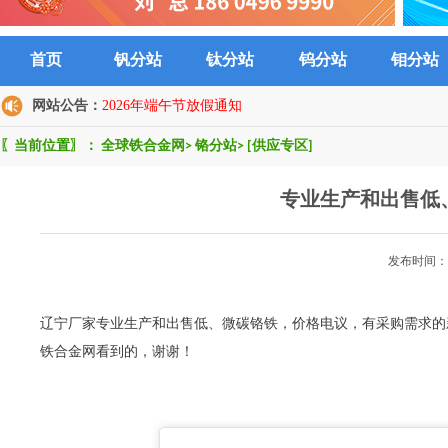
首页
钒分站
钛分站
钨分站
钼分站
网站公告：
2026年端午节放假通知
〖当前位置〗：
全球铁合金网
>
铬分站
>
[供应专区]
专业生产和出售低
发布时间：2
辽宁厂家专业生产和出售低、微碳铬铁，价格电议，有采购需求的新老
铁合金网看到的，谢谢！