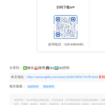
扫码下载APP
咨询电话：028-60869083
分享到：
微信
微博
QQ
QQ空间
本文地址：
http://www.qqthj.com/news/202607083575478.html
复制
相关搜索：
低碳铬铁
微碳铬铁
免责声明：凡在本网站出现的信息，均仅供参考，并不构成对用户决策的直接建议，本
实性、完整性、有效性、及时性、原创性等，用户在使用前请进一步核实，并对任何自