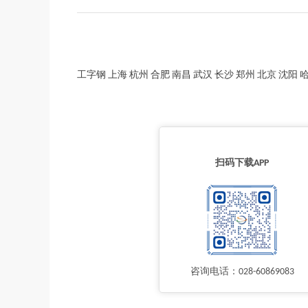
工字钢 上海 杭州 合肥 南昌 武汉 长沙 郑州 北京 沈阳 哈尔
扫码下载APP
咨询电话：028-60869083